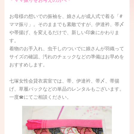
＊ママ振りをお考えの方へ＊
お母様の想いでの振袖を、娘さんが成人式で着る「#
ママ振り」。そのままでも素敵ですが、伊達衿、帯〆
や帯揚げ、を変えるだけで、新しい印象にかわりま
す。
着物のお手入れ、虫干しのついでに娘さんが羽織って
サイズの確認、汚れのチェックなどの準備はお早めを
おすすめします。
七塚女性会貸衣裳室では、帯、伊達衿、帯〆、帯揚
げ、草履バックなどの単品のレンタルもございます。
一度☎にてご相談ください。