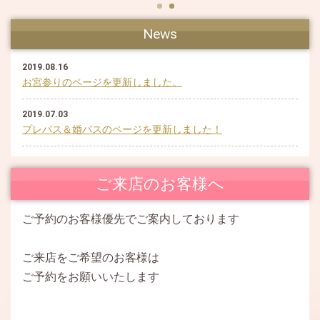
News
2019.08.16
お宮参りのページを更新しました。
2019.07.03
プレパス＆婚パスのページを更新しました！
2019.07.03
ご予約賜り中のページを更新しました。
ご来店のお客様へ
2019.01.29
ご予約のお客様優先でご案内しております
婚パス協賛店です。
ご来店をご希望のお客様は
2019.01.25
「ママ振りをお考えの方へ」の記事を追加しました。
ご予約をお願いいたします
2019.01.23
ホームページがリニューアルしました。