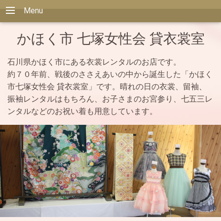
Menu
かほく市 七塚女性会 貸衣裳室
石川県かほく市にある衣裳レンタルのお店です。
約７０年前、戦後のささえあいの中から誕生した「かほく
市七塚女性会 貸衣裳室」です。晴れの日の衣裳、留袖、
振袖レンタルはもちろん、お子さまのお宮参り、七五三レ
ンタルなどのお祝い着も用意しています。