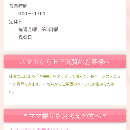
営業時間
2019.01.01
9:00 〜 17:00
ホームページが公開されました。
定休日
毎週月曜 第5日曜
祝祭日
スマホからＨＰ閲覧のお客様へ
社名の上にある「Ｍenu」をタップして頂くと、各ページのメニュ
ーが表示できます。そちらからご希望のページにお進みくださ
い。
＊ママ振りをお考えの方へ＊